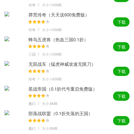
传奇
大小:145MB
莽荒传奇（天天送600免费版）
下载
传奇
大小:145MB
蜂鸟五虎将（热血三国0.1折）
下载
三国
大小:145MB
无双战车（猛虎神威攻速无限刀）
下载
传奇
大小:145MB
星战帝国（0.1折代号重启免费版）
下载
魔幻
大小:8MB
部落战联盟（0.1折失落的王国）
下载
魔幻
大小:8MB