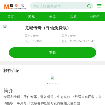
首页
游戏
专题
攻略
排行榜
龙城传奇（寻仙免费版）
版本：传奇
类别：传奇
大小：129MB
时间：2026-05-03 22:54:0
7
下载
软件介绍
简介
专属剧情服，千件专属，装备保值，生态良好 上线送自动回收，自
动拾取，半月弯刀 完成各种剧情可获得巨额充值奖励