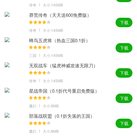
传奇
大小:145MB
莽荒传奇（天天送600免费版）
下载
传奇
大小:145MB
蜂鸟五虎将（热血三国0.1折）
下载
三国
大小:145MB
无双战车（猛虎神威攻速无限刀）
下载
传奇
大小:145MB
星战帝国（0.1折代号重启免费版）
下载
魔幻
大小:8MB
部落战联盟（0.1折失落的王国）
下载
魔幻
大小:8MB