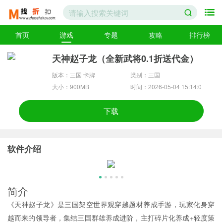
首页
游戏
专题
攻略
排行榜
天神赵子龙（全新武将0.1折送代金）
版本：三国 卡牌
类别：三国
大小：900MB
时间：2026-05-04 15:14:0
0
下载
软件介绍
简介
《天神赵子龙》是三国架空世界观穿越题材养成手游，玩家化身穿
越而来的领导者，集结三国群雄养成进阶，主打碎片化养成+轻度策