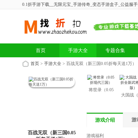
0.1折手游下载__无限元宝_手游传奇_变态手游盒子_公益服手游_
首页
手游大全
专题合集
首页
>
手游大全
> 百战无双（新三国0.05折每天送1万）
将世录（0.05
大国战（0
折现代三国）
折全新武
费版
游
游戏介绍
百战无双（新三国0.05
游戏福利