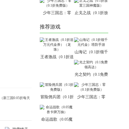
少年三国志：零
止戈之战（0.1折放
（0.1折免费版）
置三国神魔版）
推荐游戏
山海记（0.1折领千
王者激战（0.1折送
元代金）塔防手游
万元代金券）（龙
珠）
光之契约（0.1免费
领高达）
冒险佣兵团（0.1折
少年三国志：零
免费版）
（0.1折免费版）
命运战歌（0.05魔
兽卡牌万抽）