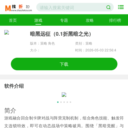
首页
游戏
专题
攻略
排行榜
暗黑远征（0.1折黑暗之光）
版本：策略 角色
类别：策略
大小：
时间：2026-05-03 22:56:4
4
下载
软件介绍
简介
游戏融合回合制卡牌对战与阵营克制机制，组合角色技能、触发符
文连锁特效，即可在动态战场中策略破局。围绕「黑暗觉醒」与