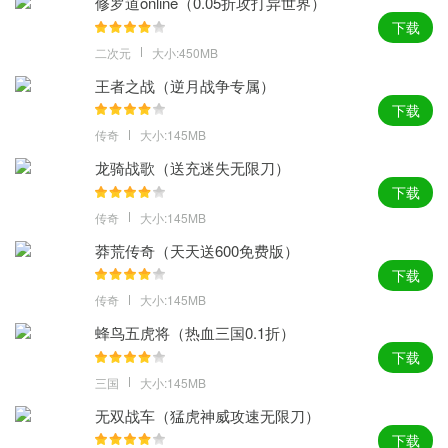
修罗道online（0.05折攻打异世界）
下载
二次元
大小:450MB
王者之战（逆月战争专属）
下载
传奇
大小:145MB
龙骑战歌（送充迷失无限刀）
下载
传奇
大小:145MB
莽荒传奇（天天送600免费版）
下载
传奇
大小:145MB
蜂鸟五虎将（热血三国0.1折）
下载
三国
大小:145MB
无双战车（猛虎神威攻速无限刀）
下载