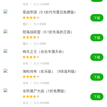
传奇
大小:145MB
星战帝国（0.1折代号重启免费版）
下载
魔幻
大小:8MB
部落战联盟（0.1折失落的王国）
下载
魔幻
大小:8MB
铸兵之王（合击专属天命）
下载
传奇
大小:145MB
海蛇传奇（欢乐版）（5倍返利版）
下载
传奇
大小:145MB
全民僵尸大战（1折免费版）
下载
末日
大小:450MB