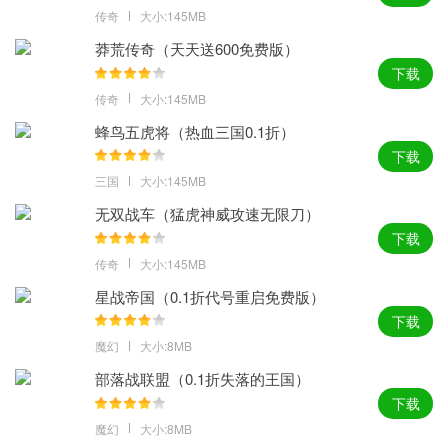
传奇
大小:145MB
莽荒传奇（天天送600免费版）
下载
传奇
大小:145MB
蜂鸟五虎将（热血三国0.1折）
下载
三国
大小:145MB
无双战车（猛虎神威攻速无限刀）
下载
传奇
大小:145MB
星战帝国（0.1折代号重启免费版）
下载
魔幻
大小:8MB
部落战联盟（0.1折失落的王国）
下载
魔幻
大小:8MB