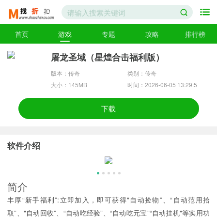
首页
游戏
专题
攻略
排行榜
屠龙圣域（星煌合击福利版）
版本：传奇
类别：传奇
大小：145MB
时间：2026-06-05 13:29:5
5
下载
软件介绍
简介
丰厚“新手福利”:立即加入，即可获得"自动捡物”、“自动范用拾
取”、"自动回收”、“自动吃经验”、“自动吃元宝”“自动挂机"等实用功