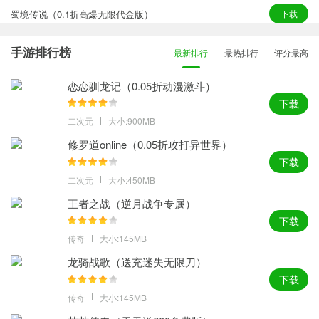
蜀境传说（0.1折高爆无限代金版）
下载
手游排行榜
最新排行
最热排行
评分最高
恋恋驯龙记（0.05折动漫激斗）
下载
二次元
大小:900MB
修罗道online（0.05折攻打异世界）
下载
二次元
大小:450MB
王者之战（逆月战争专属）
下载
传奇
大小:145MB
龙骑战歌（送充迷失无限刀）
下载
传奇
大小:145MB