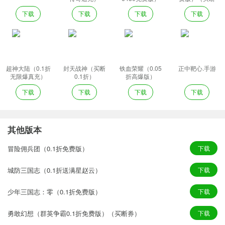
券）
下载
下载
下载
下载
超神大陆（0.1折
封天战神（买断
铁血荣耀（0.05
正中靶心.手游
无限爆真充）
0.1折）
折高爆版）
下载
下载
下载
下载
其他版本
冒险佣兵团（0.1折免费版）
下载
城防三国志（0.1折送满星赵云）
下载
少年三国志：零（0.1折免费版）
下载
勇敢幻想（群英争霸0.1折免费版）（买断券）
下载