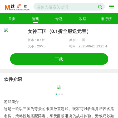
首页
游戏
专题
攻略
排行榜
女神三国（0.1折全服送元宝）
版本：0.1折
类别：三国
大小：20MB
时间：2025-06-28 23:28:4
7
下载
软件介绍
游戏简介
这是一款以三国为背景的卡牌放置游戏。玩家可以收集并培养各路
名将，策略性地搭配阵容，享受酣畅淋漓的战斗体验。游戏巧妙融