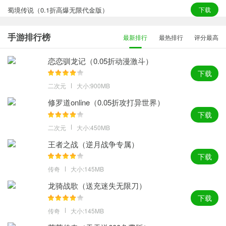
蜀境传说（0.1折高爆无限代金版）
下载
手游排行榜
最新排行
最热排行
评分最高
恋恋驯龙记（0.05折动漫激斗）
下载
二次元
大小:900MB
修罗道online（0.05折攻打异世界）
下载
二次元
大小:450MB
王者之战（逆月战争专属）
下载
传奇
大小:145MB
龙骑战歌（送充迷失无限刀）
下载
传奇
大小:145MB