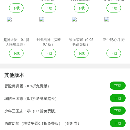
券）
下载
下载
下载
下载
超神大陆（0.1折
封天战神（买断
铁血荣耀（0.05
正中靶心.手游
无限爆真充）
0.1折）
折高爆版）
下载
下载
下载
下载
其他版本
冒险佣兵团（0.1折免费版）
下载
城防三国志（0.1折送满星赵云）
下载
少年三国志：零（0.1折免费版）
下载
勇敢幻想（群英争霸0.1折免费版）（买断券）
下载