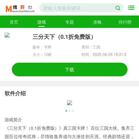
首页
游戏
专题
攻略
排行榜
三分天下（0.1折免费版）
版本：卡牌
类别：三国
大小：1GB
时间：2025-08-09 18:31:3
3
下载
软件介绍
游戏简介
《三分天下（0.1折免费版）》真三国卡牌！ 百位三国大侠。集齐三
国百位传奇武将，尽情收集养成与大侠仗剑天涯。经典剧情还原，